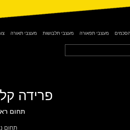
סכמים
מעצבי תפאורה
מעצבי תלבושות
מעצבי תאורה
צו
פרידה קל
תחום ראש
תחום נו